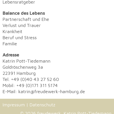
Lebensratgeber
Balance des Lebens
Partnerschaft und Ehe
Verlust und Trauer
Krankheit
Beruf und Stress
Familie
Adresse
Katrin Pott-Tiedemann
Goldröschenweg 3a
22391 Hamburg
Tel. +49 (0)40 43 27 52 60
Mobil: +49 (0)171 311 5174
E-Mail:
katrin
@
freudewerk-hamburg.de
Impressum
|
Datenschutz
© 2026 freudewerk, Katrin Pott-Tiedemann